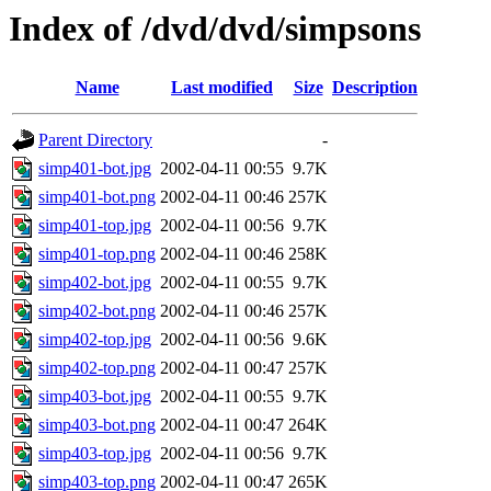
Index of /dvd/dvd/simpsons
Name
Last modified
Size
Description
Parent Directory
-
simp401-bot.jpg
2002-04-11 00:55
9.7K
simp401-bot.png
2002-04-11 00:46
257K
simp401-top.jpg
2002-04-11 00:56
9.7K
simp401-top.png
2002-04-11 00:46
258K
simp402-bot.jpg
2002-04-11 00:55
9.7K
simp402-bot.png
2002-04-11 00:46
257K
simp402-top.jpg
2002-04-11 00:56
9.6K
simp402-top.png
2002-04-11 00:47
257K
simp403-bot.jpg
2002-04-11 00:55
9.7K
simp403-bot.png
2002-04-11 00:47
264K
simp403-top.jpg
2002-04-11 00:56
9.7K
simp403-top.png
2002-04-11 00:47
265K