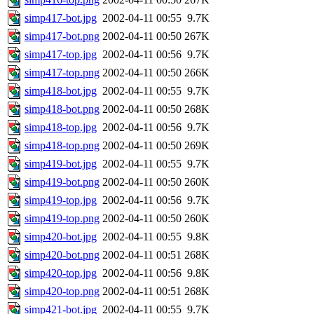
simp417-bot.jpg
2002-04-11 00:55
9.7K
simp417-bot.png
2002-04-11 00:50
267K
simp417-top.jpg
2002-04-11 00:56
9.7K
simp417-top.png
2002-04-11 00:50
266K
simp418-bot.jpg
2002-04-11 00:55
9.7K
simp418-bot.png
2002-04-11 00:50
268K
simp418-top.jpg
2002-04-11 00:56
9.7K
simp418-top.png
2002-04-11 00:50
269K
simp419-bot.jpg
2002-04-11 00:55
9.7K
simp419-bot.png
2002-04-11 00:50
260K
simp419-top.jpg
2002-04-11 00:56
9.7K
simp419-top.png
2002-04-11 00:50
260K
simp420-bot.jpg
2002-04-11 00:55
9.8K
simp420-bot.png
2002-04-11 00:51
268K
simp420-top.jpg
2002-04-11 00:56
9.8K
simp420-top.png
2002-04-11 00:51
268K
simp421-bot.jpg
2002-04-11 00:55
9.7K