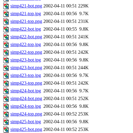
simp421-bot.png
2002-04-11 00:51
229K
simp421-top.jpg
2002-04-11 00:56
9.7K
simp421-top.png
2002-04-11 00:51
231K
simp422-bot.jpg
2002-04-11 00:55
9.8K
simp422-bot.png
2002-04-11 00:51
241K
simp422-top.jpg
2002-04-11 00:56
9.8K
simp422-top.png
2002-04-11 00:51
242K
simp423-bot.jpg
2002-04-11 00:56
9.8K
simp423-bot.png
2002-04-11 00:51
244K
simp423-top.jpg
2002-04-11 00:56
9.7K
simp423-top.png
2002-04-11 00:51
242K
simp424-bot.jpg
2002-04-11 00:56
9.7K
simp424-bot.png
2002-04-11 00:51
252K
simp424-top.jpg
2002-04-11 00:56
9.8K
simp424-top.png
2002-04-11 00:52
253K
simp425-bot.jpg
2002-04-11 00:56
9.8K
simp425-bot.png
2002-04-11 00:52
253K