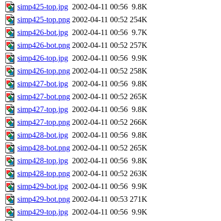
simp425-top.jpg
2002-04-11 00:56
9.8K
simp425-top.png
2002-04-11 00:52
254K
simp426-bot.jpg
2002-04-11 00:56
9.7K
simp426-bot.png
2002-04-11 00:52
257K
simp426-top.jpg
2002-04-11 00:56
9.9K
simp426-top.png
2002-04-11 00:52
258K
simp427-bot.jpg
2002-04-11 00:56
9.8K
simp427-bot.png
2002-04-11 00:52
265K
simp427-top.jpg
2002-04-11 00:56
9.8K
simp427-top.png
2002-04-11 00:52
266K
simp428-bot.jpg
2002-04-11 00:56
9.8K
simp428-bot.png
2002-04-11 00:52
265K
simp428-top.jpg
2002-04-11 00:56
9.8K
simp428-top.png
2002-04-11 00:52
263K
simp429-bot.jpg
2002-04-11 00:56
9.9K
simp429-bot.png
2002-04-11 00:53
271K
simp429-top.jpg
2002-04-11 00:56
9.9K