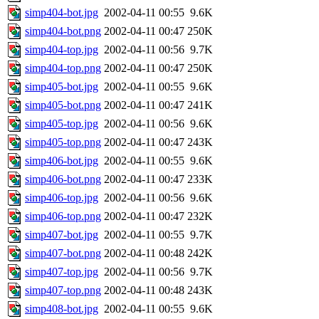
simp404-bot.jpg
2002-04-11 00:55
9.6K
simp404-bot.png
2002-04-11 00:47
250K
simp404-top.jpg
2002-04-11 00:56
9.7K
simp404-top.png
2002-04-11 00:47
250K
simp405-bot.jpg
2002-04-11 00:55
9.6K
simp405-bot.png
2002-04-11 00:47
241K
simp405-top.jpg
2002-04-11 00:56
9.6K
simp405-top.png
2002-04-11 00:47
243K
simp406-bot.jpg
2002-04-11 00:55
9.6K
simp406-bot.png
2002-04-11 00:47
233K
simp406-top.jpg
2002-04-11 00:56
9.6K
simp406-top.png
2002-04-11 00:47
232K
simp407-bot.jpg
2002-04-11 00:55
9.7K
simp407-bot.png
2002-04-11 00:48
242K
simp407-top.jpg
2002-04-11 00:56
9.7K
simp407-top.png
2002-04-11 00:48
243K
simp408-bot.jpg
2002-04-11 00:55
9.6K