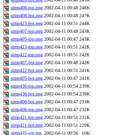
simp408-top.png
2002-04-11 00:48
248K
simp408-bot.png
2002-04-11 00:48
247K
simp423-bot.png
2002-04-11 00:51
244K
simp407-top.png
2002-04-11 00:48
243K
simp405-top.png
2002-04-11 00:47
243K
simp423-top.png
2002-04-11 00:51
242K
simp422-top.png
2002-04-11 00:51
242K
simp407-bot.png
2002-04-11 00:48
242K
simp422-bot.png
2002-04-11 00:51
241K
simp405-bot.png
2002-04-11 00:47
241K
simp436-top.png
2002-04-11 00:54
239K
simp436-bot.png
2002-04-11 00:54
239K
simp406-bot.png
2002-04-11 00:47
233K
simp406-top.png
2002-04-11 00:47
232K
simp421-top.png
2002-04-11 00:51
231K
simp421-bot.png
2002-04-11 00:51
229K
simp435-top.jpg
2002-04-11 00:56
10K