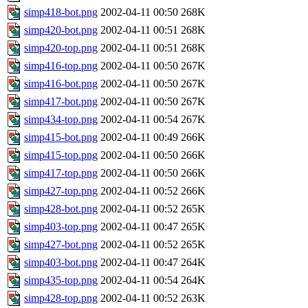
simp418-bot.png
2002-04-11 00:50
268K
simp420-bot.png
2002-04-11 00:51
268K
simp420-top.png
2002-04-11 00:51
268K
simp416-top.png
2002-04-11 00:50
267K
simp416-bot.png
2002-04-11 00:50
267K
simp417-bot.png
2002-04-11 00:50
267K
simp434-top.png
2002-04-11 00:54
267K
simp415-bot.png
2002-04-11 00:49
266K
simp415-top.png
2002-04-11 00:50
266K
simp417-top.png
2002-04-11 00:50
266K
simp427-top.png
2002-04-11 00:52
266K
simp428-bot.png
2002-04-11 00:52
265K
simp403-top.png
2002-04-11 00:47
265K
simp427-bot.png
2002-04-11 00:52
265K
simp403-bot.png
2002-04-11 00:47
264K
simp435-top.png
2002-04-11 00:54
264K
simp428-top.png
2002-04-11 00:52
263K