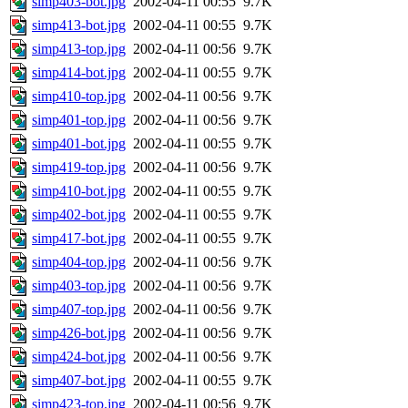
simp403-bot.jpg
2002-04-11 00:55
9.7K
simp413-bot.jpg
2002-04-11 00:55
9.7K
simp413-top.jpg
2002-04-11 00:56
9.7K
simp414-bot.jpg
2002-04-11 00:55
9.7K
simp410-top.jpg
2002-04-11 00:56
9.7K
simp401-top.jpg
2002-04-11 00:56
9.7K
simp401-bot.jpg
2002-04-11 00:55
9.7K
simp419-top.jpg
2002-04-11 00:56
9.7K
simp410-bot.jpg
2002-04-11 00:55
9.7K
simp402-bot.jpg
2002-04-11 00:55
9.7K
simp417-bot.jpg
2002-04-11 00:55
9.7K
simp404-top.jpg
2002-04-11 00:56
9.7K
simp403-top.jpg
2002-04-11 00:56
9.7K
simp407-top.jpg
2002-04-11 00:56
9.7K
simp426-bot.jpg
2002-04-11 00:56
9.7K
simp424-bot.jpg
2002-04-11 00:56
9.7K
simp407-bot.jpg
2002-04-11 00:55
9.7K
simp423-top.jpg
2002-04-11 00:56
9.7K