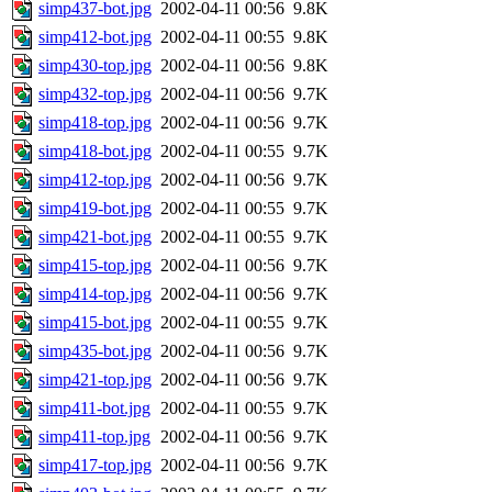
simp437-bot.jpg
2002-04-11 00:56
9.8K
simp412-bot.jpg
2002-04-11 00:55
9.8K
simp430-top.jpg
2002-04-11 00:56
9.8K
simp432-top.jpg
2002-04-11 00:56
9.7K
simp418-top.jpg
2002-04-11 00:56
9.7K
simp418-bot.jpg
2002-04-11 00:55
9.7K
simp412-top.jpg
2002-04-11 00:56
9.7K
simp419-bot.jpg
2002-04-11 00:55
9.7K
simp421-bot.jpg
2002-04-11 00:55
9.7K
simp415-top.jpg
2002-04-11 00:56
9.7K
simp414-top.jpg
2002-04-11 00:56
9.7K
simp415-bot.jpg
2002-04-11 00:55
9.7K
simp435-bot.jpg
2002-04-11 00:56
9.7K
simp421-top.jpg
2002-04-11 00:56
9.7K
simp411-bot.jpg
2002-04-11 00:55
9.7K
simp411-top.jpg
2002-04-11 00:56
9.7K
simp417-top.jpg
2002-04-11 00:56
9.7K