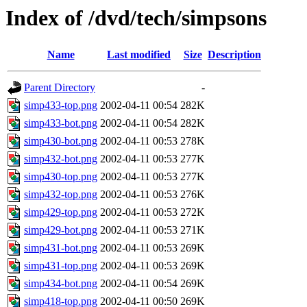
Index of /dvd/tech/simpsons
Name
Last modified
Size
Description
Parent Directory
-
simp433-top.png
2002-04-11 00:54
282K
simp433-bot.png
2002-04-11 00:54
282K
simp430-bot.png
2002-04-11 00:53
278K
simp432-bot.png
2002-04-11 00:53
277K
simp430-top.png
2002-04-11 00:53
277K
simp432-top.png
2002-04-11 00:53
276K
simp429-top.png
2002-04-11 00:53
272K
simp429-bot.png
2002-04-11 00:53
271K
simp431-bot.png
2002-04-11 00:53
269K
simp431-top.png
2002-04-11 00:53
269K
simp434-bot.png
2002-04-11 00:54
269K
simp418-top.png
2002-04-11 00:50
269K